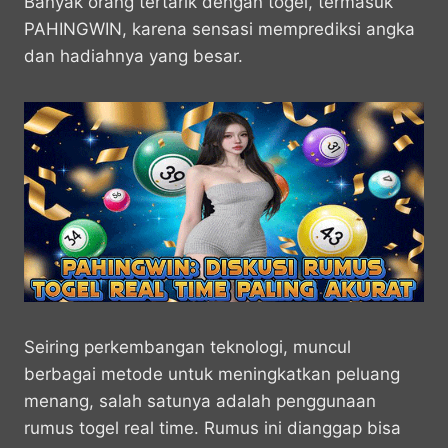
a
c
s
l
y
n
Banyak orang tertarik dengan togel, termasuk
t
e
s
e
p
e
PAHINGWIN, karena sensasi memprediksi angka
s
b
e
g
e
dan hadiahnya yang besar.
A
o
n
r
p
o
g
a
p
k
e
m
r
Seiring perkembangan teknologi, muncul
berbagai metode untuk meningkatkan peluang
menang, salah satunya adalah penggunaan
rumus togel real time. Rumus ini dianggap bisa