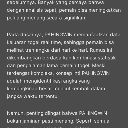
sebelumnya. Banyak yang percaya bahwa
dengan analisis tepat, pemain bisa meningkatkan
peluang menang secara signifikan.
Pada dasarnya, PAHINGWIN memanfaatkan data
keluaran togel real time, sehingga pemain bisa
melihat tren angka dari hari ke hari. Rumus ini
dikembangkan berdasarkan kombinasi statistik
dan pengalaman lama pemain togel. Meski
terdengar kompleks, konsep inti PAHINGWIN
adalah mengidentifikasi angka yang
kemungkinan besar muncul kembali dalam
jangka waktu tertentu.
Namun, penting diingat bahwa PAHINGWIN
bukan jaminan pasti menang. Seperti semua