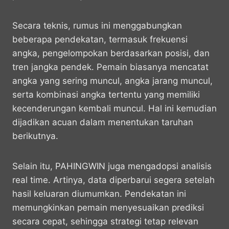
Secara teknis, rumus ini menggabungkan
beberapa pendekatan, termasuk frekuensi
angka, pengelompokan berdasarkan posisi, dan
tren jangka pendek. Pemain biasanya mencatat
angka yang sering muncul, angka jarang muncul,
serta kombinasi angka tertentu yang memiliki
kecenderungan kembali muncul. Hal ini kemudian
dijadikan acuan dalam menentukan taruhan
berikutnya.
Selain itu, PAHINGWIN juga mengadopsi analisis
real time. Artinya, data diperbarui segera setelah
hasil keluaran diumumkan. Pendekatan ini
memungkinkan pemain menyesuaikan prediksi
secara cepat, sehingga strategi tetap relevan